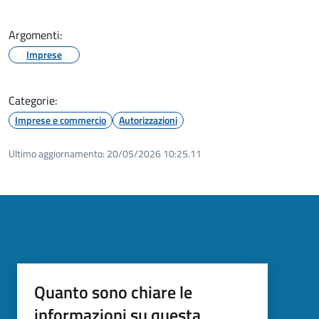
Argomenti:
Imprese
Categorie:
Imprese e commercio
Autorizzazioni
Ultimo aggiornamento:
20/05/2026 10:25.11
Quanto sono chiare le
informazioni su questa