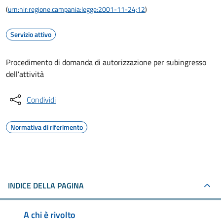
(
urn:nir:regione.campania:legge:2001-11-24;12
)
Servizio attivo
Procedimento di domanda di autorizzazione per subingresso
dell’attività
Condividi
Normativa di riferimento
INDICE DELLA PAGINA
A chi è rivolto