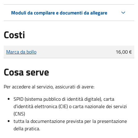
Moduli da compilare e documenti da allegare
Costi
Tipo di pagamento
Importo
Marca da bollo
16,00 €
Cosa serve
Per accedere al servizio, assicurati di avere:
SPID (sistema pubblico di identità digitale), carta
d’identità elettronica (CIE) o carta nazionale dei servizi
(CNS)
tutta la documentazione prevista per la presentazione
della pratica.