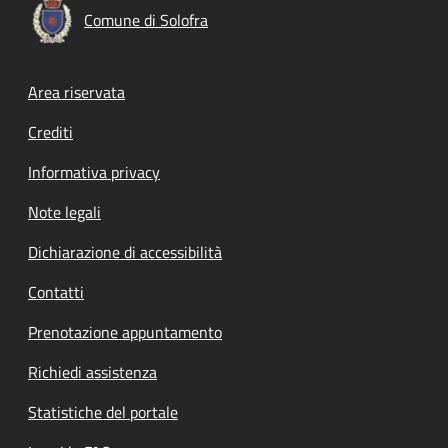
Comune di Solofra
Footer menu
Area riservata
Crediti
Informativa privacy
Note legali
Dichiarazione di accessibilità
Contatti
Prenotazione appuntamento
Richiedi assistenza
Statistiche del portale