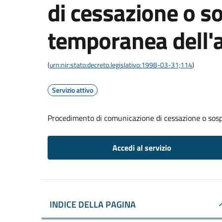
di cessazione o s
temporanea dell'a
(
urn:nir:stato:decreto.legislativo:1998-03-31;114
)
Servizio attivo
Procedimento di comunicazione di cessazione o sosp
Accedi al servizio
INDICE DELLA PAGINA