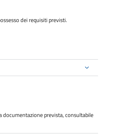
 possesso dei requisiti previsti.
 la documentazione prevista, consultabile