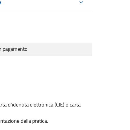
e
cun pagamento
rta d’identità elettronica (CIE) o carta
ntazione della pratica.