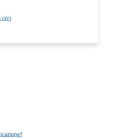
 (AV)
nicazione?