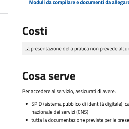
Moduli da compilare e documenti da allegar
Costi
Tipo di pagamento
Importo
La presentazione della pratica non prevede al
Cosa serve
Per accedere al servizio, assicurati di avere:
SPID (sistema pubblico di identità digitale), ca
nazionale dei servizi (CNS)
tutta la documentazione prevista per la prese