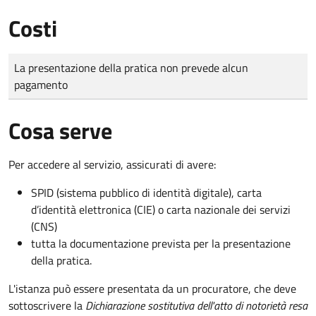
Costi
Tipo di pagamento
Importo
La presentazione della pratica non prevede alcun
pagamento
Cosa serve
Per accedere al servizio, assicurati di avere:
SPID (sistema pubblico di identità digitale), carta
d’identità elettronica (CIE) o carta nazionale dei servizi
(CNS)
tutta la documentazione prevista per la presentazione
della pratica.
L'istanza può essere presentata da un procuratore, che deve
sottoscrivere la
Dichiarazione sostitutiva dell'atto di notorietà resa