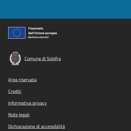
Comune di Solofra
Footer menu
Area riservata
Crediti
Informativa privacy
Note legali
Dichiarazione di accessibilità