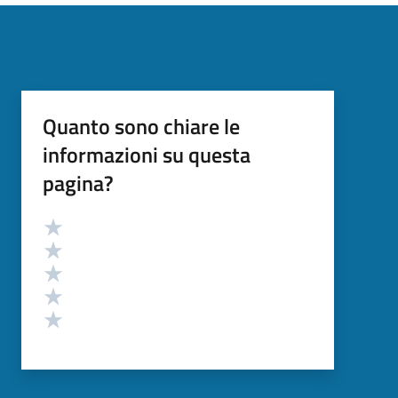
Quanto sono chiare le
informazioni su questa
pagina?
Valutazione
Valuta 5 stelle su 5
Valuta 4 stelle su 5
Valuta 3 stelle su 5
Valuta 2 stelle su 5
Valuta 1 stelle su 5