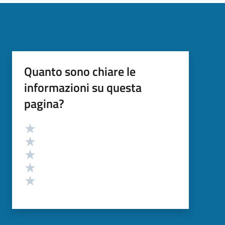
Quanto sono chiare le
informazioni su questa
pagina?
Valutazione
Valuta 5 stelle su 5
Valuta 4 stelle su 5
Valuta 3 stelle su 5
Valuta 2 stelle su 5
Valuta 1 stelle su 5