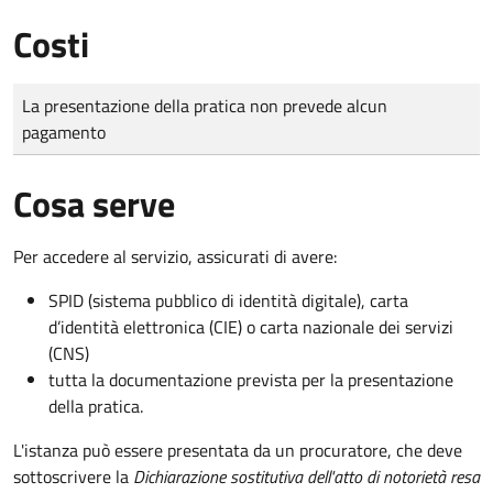
Costi
Tipo di pagamento
Importo
La presentazione della pratica non prevede alcun
pagamento
Cosa serve
Per accedere al servizio, assicurati di avere:
SPID (sistema pubblico di identità digitale), carta
d’identità elettronica (CIE) o carta nazionale dei servizi
(CNS)
tutta la documentazione prevista per la presentazione
della pratica.
L'istanza può essere presentata da un procuratore, che deve
sottoscrivere la
Dichiarazione sostitutiva dell'atto di notorietà resa