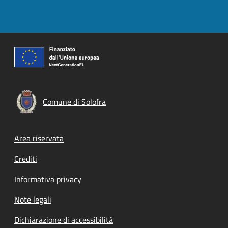
Comune di Solofra
Footer menu
Area riservata
Crediti
Informativa privacy
Note legali
Dichiarazione di accessibilità