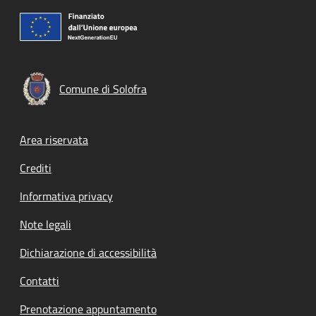
Comune di Solofra
Footer menu
Area riservata
Crediti
Informativa privacy
Note legali
Dichiarazione di accessibilità
Contatti
Prenotazione appuntamento