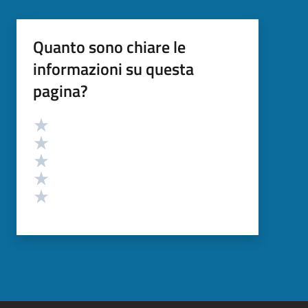
Quanto sono chiare le
informazioni su questa
pagina?
Valutazione
Valuta 5 stelle su 5
Valuta 4 stelle su 5
Valuta 3 stelle su 5
Valuta 2 stelle su 5
Valuta 1 stelle su 5