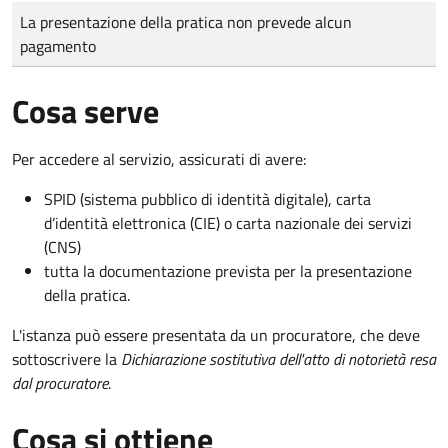
Tipo di pagamento
Importo
La presentazione della pratica non prevede alcun
pagamento
Cosa serve
Per accedere al servizio, assicurati di avere:
SPID (sistema pubblico di identità digitale), carta
d’identità elettronica (CIE) o carta nazionale dei servizi
(CNS)
tutta la documentazione prevista per la presentazione
della pratica.
L'istanza può essere presentata da un procuratore, che deve
sottoscrivere la
Dichiarazione sostitutiva dell'atto di notorietà resa
dal procuratore
.
Cosa si ottiene