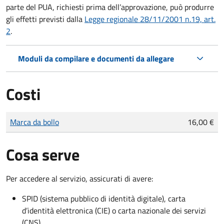
parte del PUA, richiesti prima dell’approvazione, può produrre
gli effetti previsti dalla
Legge regionale 28/11/2001 n.19, art.
2
.
Moduli da compilare e documenti da allegare
Costi
Tipo di pagamento
Importo
Marca da bollo
16,00 €
Cosa serve
Per accedere al servizio, assicurati di avere:
SPID (sistema pubblico di identità digitale), carta
d’identità elettronica (CIE) o carta nazionale dei servizi
(CNS)