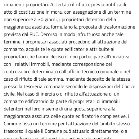
rimanenti proprietari. Accertato il rifiuto, previa notifica di
atto di costituzione in mora, con assegnazione di un termine
non superiore a 30 giorni, i proprietari detentori della
maggioranza assoluta formulano la proposta di trasformazione
prevista dal PUC. Decorso in modo infruttuoso anche tale
termine, i proprietari associati procedono all’attuazione del
comparto, acquisite le quote edificatorie attribuite ai
proprietari che hanno deciso di non partecipare all’iniziativa
con i relativi immobili, mediante corresponsione del
controvalore determinato dall’ufficio tecnico comunale o nel
caso di rifiuto di tale somma, mediante deposito della stessa
presso la tesoreria comunale secondo le disposizioni del Codice
civile. Nel caso di inerzia o di rifiuto all’attuazione di un
comparto edificatorio da parte di proprietari di immobili
detentori nel loro insieme di una quota superiore alla
maggioranza assoluta delle quote edificatorie complessive, il
Comune fissa un termine per l’attuazione dell’ambito stesso,
trascorso il quale il Comune può attuarlo direttamente, o a
mezzo di una società mista o riassegnarlo mediante