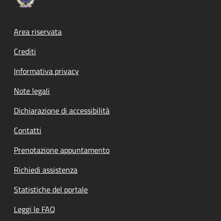
Footer menu
Area riservata
Crediti
Informativa privacy
Note legali
Dichiarazione di accessibilità
Contatti
Prenotazione appuntamento
Richiedi assistenza
Statistiche del portale
Leggi le FAQ