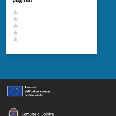
Valutazione
Valuta 5 stelle su 5
Valuta 4 stelle su 5
Valuta 3 stelle su 5
Valuta 2 stelle su 5
Valuta 1 stelle su 5
Comune di Solofra