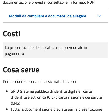
documentazione prevista, consultabile in formato PDF.
Moduli da compilare e documenti da allegare
Costi
Tipo di pagamento
Importo
La presentazione della pratica non prevede alcun
pagamento
Cosa serve
Per accedere al servizio, assicurati di avere:
SPID (sistema pubblico di identità digitale), carta
d’identità elettronica (CIE) o carta nazionale dei servizi
(CNS)
tutta la documentazione prevista per la presentazione