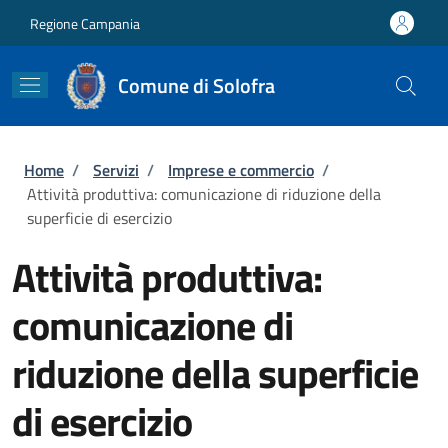
Salta al contenuto principale
Skip to footer content
Regione Campania
Comune di Solofra
Briciole di pane
Home
/
Servizi
/
Imprese e commercio
/
Attività produttiva: comunicazione di riduzione della
superficie di esercizio
Attività produttiva:
comunicazione di
riduzione della superficie
di esercizio