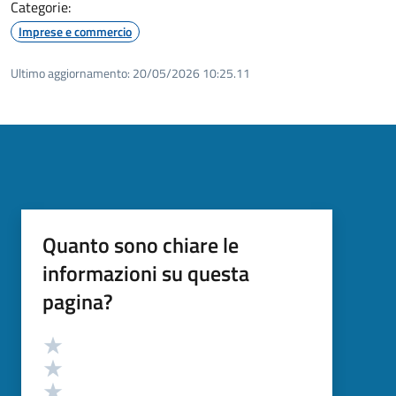
Categorie:
Imprese e commercio
Ultimo aggiornamento:
20/05/2026 10:25.11
Quanto sono chiare le
informazioni su questa
pagina?
Valutazione
Valuta 5 stelle su 5
Valuta 4 stelle su 5
Valuta 3 stelle su 5