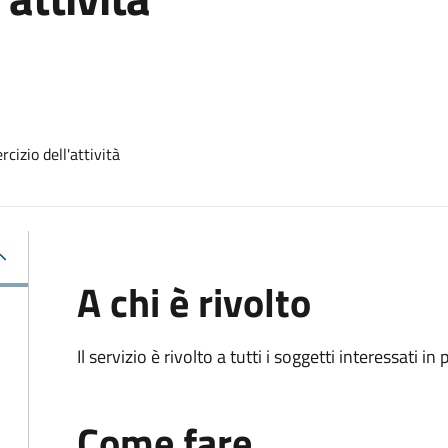
cizio dell'attività
A chi è rivolto
Il servizio è rivolto a tutti i soggetti interessati in
Come fare