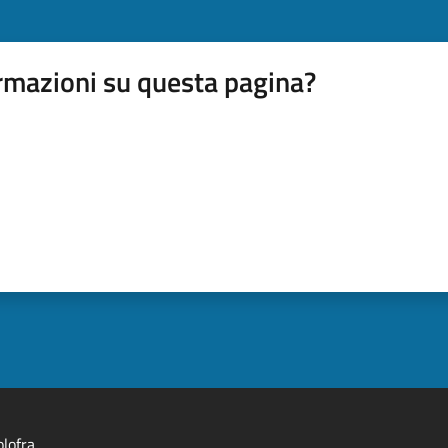
rmazioni su questa pagina?
lofra