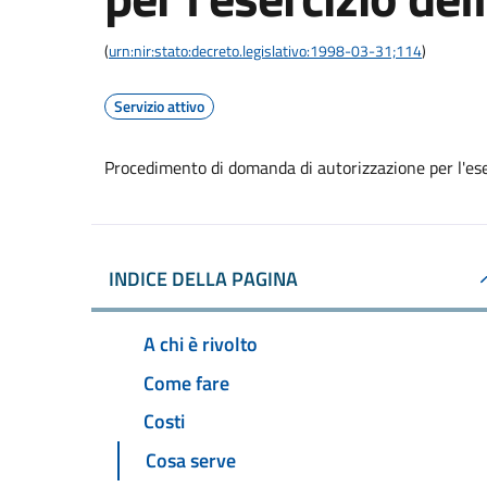
(
urn:nir:stato:decreto.legislativo:1998-03-31;114
)
Servizio attivo
Procedimento di domanda di autorizzazione per l'eser
INDICE DELLA PAGINA
A chi è rivolto
Come fare
Costi
Cosa serve