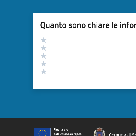
Quanto sono chiare le info
Valutazione
Valuta 5 stelle su 5
Valuta 4 stelle su 5
Valuta 3 stelle su 5
Valuta 2 stelle su 5
Valuta 1 stelle su 5
Comune di So