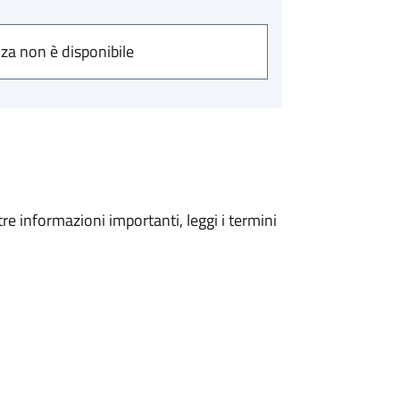
nza non è disponibile
tre informazioni importanti, leggi i termini