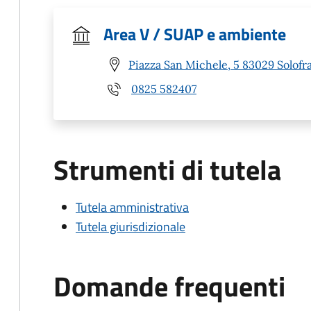
Area V / SUAP e ambiente
Piazza San Michele, 5 83029 Solofra
0825 582407
Strumenti di tutela
Tutela amministrativa
Tutela giurisdizionale
Domande frequenti