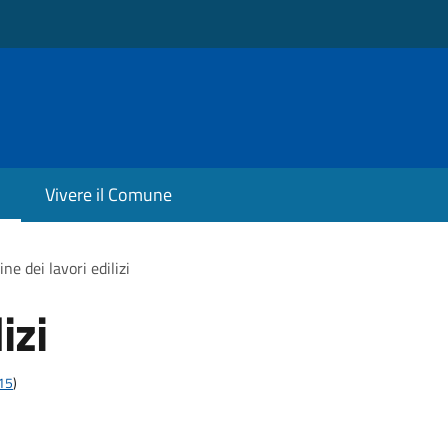
Vivere il Comune
ine dei lavori edilizi
izi
t15
)