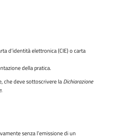
rta d’identità elettronica (CIE) o carta
ntazione della pratica.
e, che deve sottoscrivere la
Dichiarazione
e
.
ivamente senza l’emissione di un