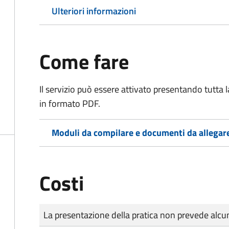
Ulteriori informazioni
Come fare
Il servizio può essere attivato presentando tutta
in formato PDF.
Moduli da compilare e documenti da allegar
Costi
Tipo di pagamento
Importo
La presentazione della pratica non prevede al