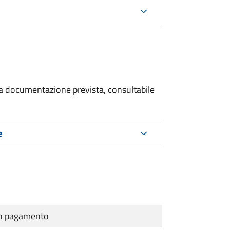
 la documentazione prevista, consultabile
e
cun pagamento