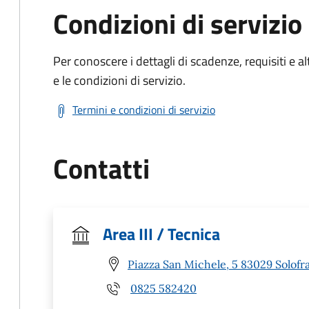
Condizioni di servizio
Per conoscere i dettagli di scadenze, requisiti e al
e le condizioni di servizio.
Termini e condizioni di servizio
Contatti
Area III / Tecnica
Piazza San Michele, 5 83029 Solofra
0825 582420