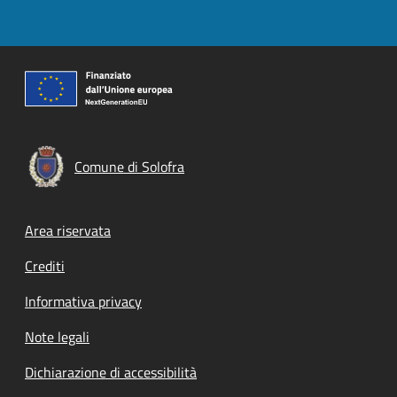
Comune di Solofra
Footer menu
Area riservata
Crediti
Informativa privacy
Note legali
Dichiarazione di accessibilità