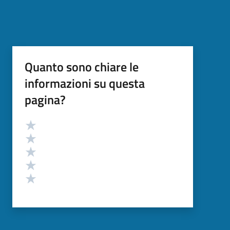
Quanto sono chiare le
informazioni su questa
pagina?
Valutazione
Valuta 5 stelle su 5
Valuta 4 stelle su 5
Valuta 3 stelle su 5
Valuta 2 stelle su 5
Valuta 1 stelle su 5