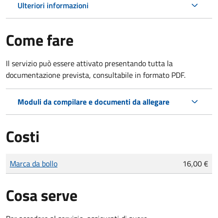
Ulteriori informazioni
Come fare
Il servizio può essere attivato presentando tutta la
documentazione prevista, consultabile in formato PDF.
Moduli da compilare e documenti da allegare
Costi
Tipo di pagamento
Importo
Marca da bollo
16,00 €
Cosa serve