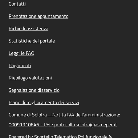
Contatti
Prenotazione appuntamento
Richiedi assistenza
Statistiche del portale
Leggi le FAQ
Pagamenti
Riepilogo valutazioni
Segnalazione disservizio
Piano di miglioramento dei servizi
Comune di Solofra - Partita IVA dell'amministrazione:
00091910646 - PEC: protocollo.solofra@asmepec.it
Powered by Sportello Telematico Polifunzionale (v.