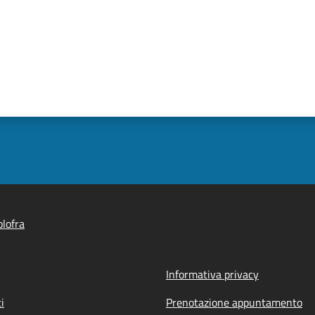
lofra
Informativa privacy
i
Prenotazione appuntamento