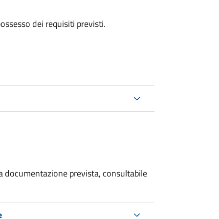
 possesso dei requisiti previsti.
 la documentazione prevista, consultabile
e