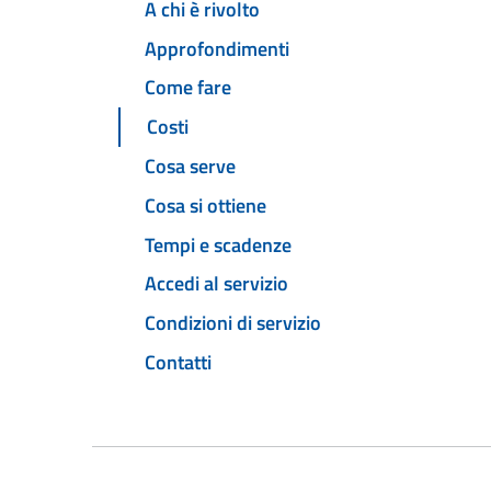
A chi è rivolto
Approfondimenti
Come fare
Costi
Cosa serve
Cosa si ottiene
Tempi e scadenze
Accedi al servizio
Condizioni di servizio
Contatti