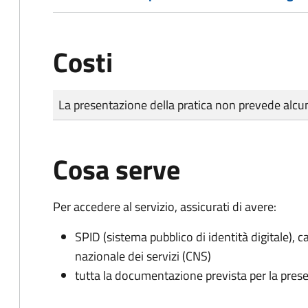
Costi
Tipo di pagamento
Importo
La presentazione della pratica non prevede al
Cosa serve
Per accedere al servizio, assicurati di avere:
SPID (sistema pubblico di identità digitale), ca
nazionale dei servizi (CNS)
tutta la documentazione prevista per la prese