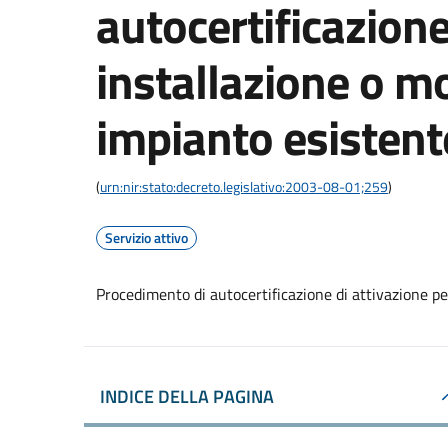
autocertificazione
installazione o mo
impianto esistent
(
urn:nir:stato:decreto.legislativo:2003-08-01;259
)
Servizio attivo
Procedimento di autocertificazione di attivazione pe
INDICE DELLA PAGINA