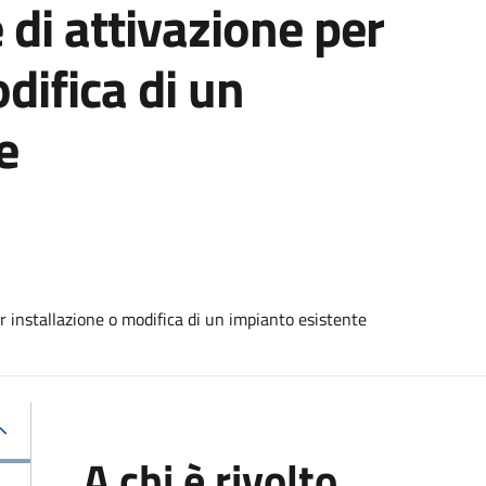
 di attivazione per
difica di un
e
r installazione o modifica di un impianto esistente
A chi è rivolto