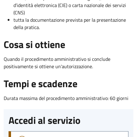
d’identità elettronica (CIE) o carta nazionale dei servizi
(CNS)
tutta la documentazione prevista per la presentazione
della pratica.
Cosa si ottiene
Quando il procedimento amministrativo si conclude
positivamente si ottiene un'autorizzazione.
Tempi e scadenze
Durata massima del procedimento amministrativo: 60 giorni
Accedi al servizio