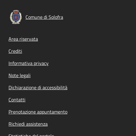
Comune di Solofra
Footer menu
Area riservata
Crediti
Informativa privacy
Note legali
Dichiarazione di accessibilità
Contatti
Prenotazione appuntamento
Richiedi assistenza
Statistiche del portale