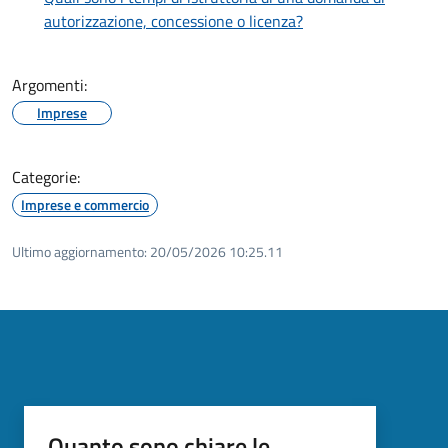
autorizzazione, concessione o licenza?
Argomenti:
Imprese
Categorie:
Imprese e commercio
Ultimo aggiornamento:
20/05/2026 10:25.11
Quanto sono chiare le