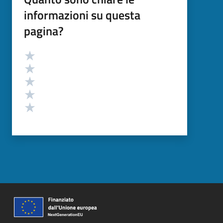
informazioni su questa
pagina?
Valutazione
Valuta 5 stelle su 5
Valuta 4 stelle su 5
Valuta 3 stelle su 5
Valuta 2 stelle su 5
Valuta 1 stelle su 5