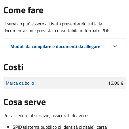
Come fare
Il servizio può essere attivato presentando tutta la
documentazione prevista, consultabile in formato PDF.
Moduli da compilare e documenti da allegare
Costi
Tipo di pagamento
Importo
Marca da bollo
16,00 €
Cosa serve
Per accedere al servizio, assicurati di avere:
SPID (sistema pubblico di identità digitale), carta