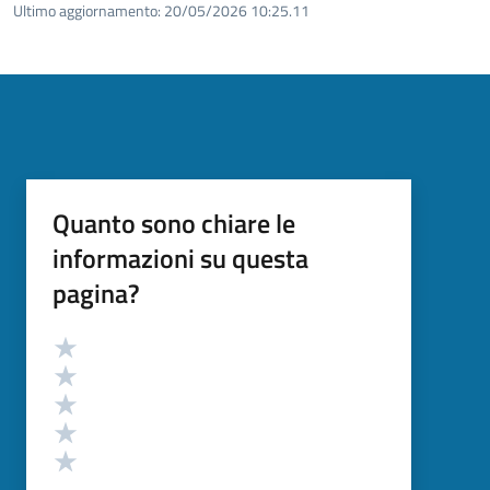
Ultimo aggiornamento:
20/05/2026 10:25.11
Quanto sono chiare le
informazioni su questa
pagina?
Valutazione
Valuta 5 stelle su 5
Valuta 4 stelle su 5
Valuta 3 stelle su 5
Valuta 2 stelle su 5
Valuta 1 stelle su 5