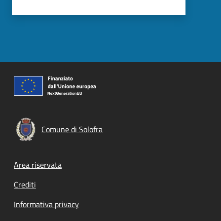
Comune di Solofra
Footer menu
Area riservata
Crediti
Informativa privacy