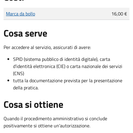
Tipo di pagamento
Importo
Marca da bollo
16,00 €
Cosa serve
Per accedere al servizio, assicurati di avere:
SPID (sistema pubblico di identità digitale), carta
d’identità elettronica (CIE) o carta nazionale dei servizi
(CNS)
tutta la documentazione prevista per la presentazione
della pratica.
Cosa si ottiene
Quando il procedimento amministrativo si conclude
positivamente si ottiene un'autorizzazione.