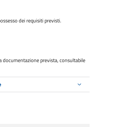
 possesso dei requisiti previsti.
 la documentazione prevista, consultabile
e