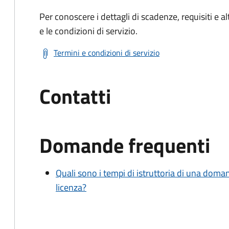
Per conoscere i dettagli di scadenze, requisiti e al
e le condizioni di servizio.
Termini e condizioni di servizio
Contatti
Domande frequenti
Quali sono i tempi di istruttoria di una doma
licenza?