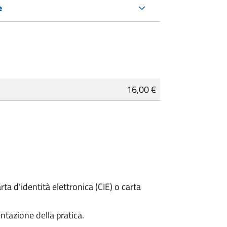
e
16,00 €
rta d’identità elettronica (CIE) o carta
ntazione della pratica.