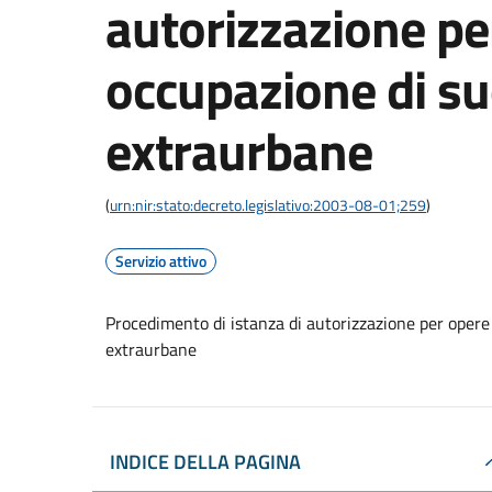
autorizzazione per
occupazione di su
extraurbane
(
urn:nir:stato:decreto.legislativo:2003-08-01;259
)
Servizio attivo
Procedimento di istanza di autorizzazione per opere c
extraurbane
INDICE DELLA PAGINA