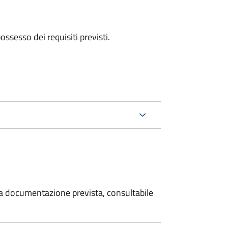
 possesso dei requisiti previsti.
 la documentazione prevista, consultabile