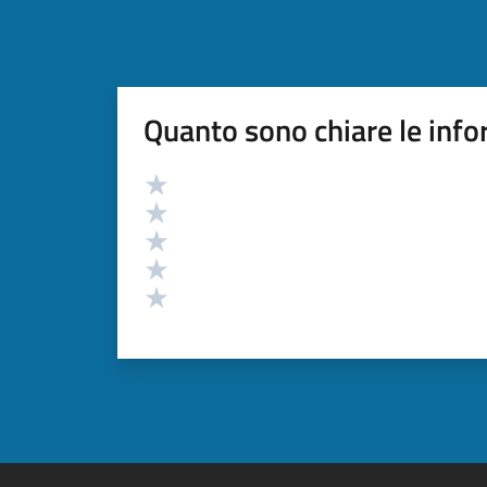
Quanto sono chiare le info
Valutazione
Valuta 5 stelle su 5
Valuta 4 stelle su 5
Valuta 3 stelle su 5
Valuta 2 stelle su 5
Valuta 1 stelle su 5