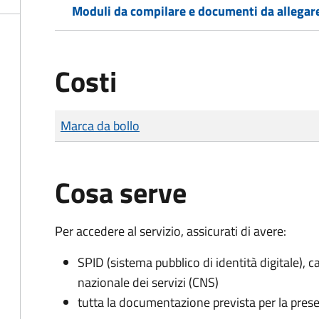
Moduli da compilare e documenti da allegar
Costi
Tipo di pagamento
Importo
Marca da bollo
Cosa serve
Per accedere al servizio, assicurati di avere:
SPID (sistema pubblico di identità digitale), ca
nazionale dei servizi (CNS)
tutta la documentazione prevista per la prese