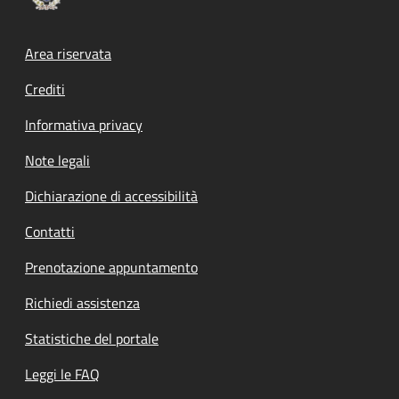
Footer menu
Area riservata
Crediti
Informativa privacy
Note legali
Dichiarazione di accessibilità
Contatti
Prenotazione appuntamento
Richiedi assistenza
Statistiche del portale
Leggi le FAQ