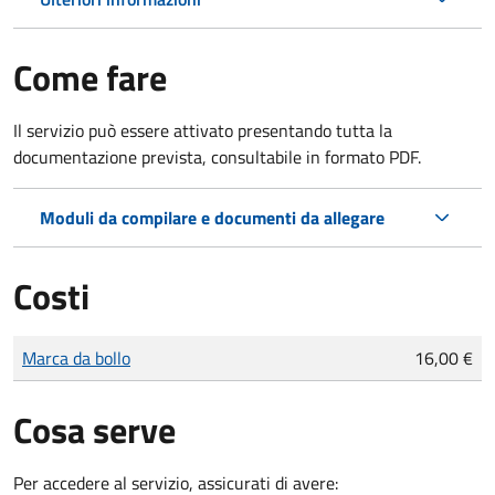
Come fare
Il servizio può essere attivato presentando tutta la
documentazione prevista, consultabile in formato PDF.
Moduli da compilare e documenti da allegare
Costi
Tipo di pagamento
Importo
Marca da bollo
16,00 €
Cosa serve
Per accedere al servizio, assicurati di avere: