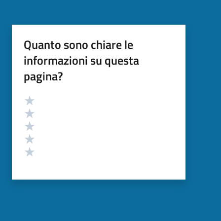
Quanto sono chiare le
informazioni su questa
pagina?
Valutazione
Valuta 5 stelle su 5
Valuta 4 stelle su 5
Valuta 3 stelle su 5
Valuta 2 stelle su 5
Valuta 1 stelle su 5