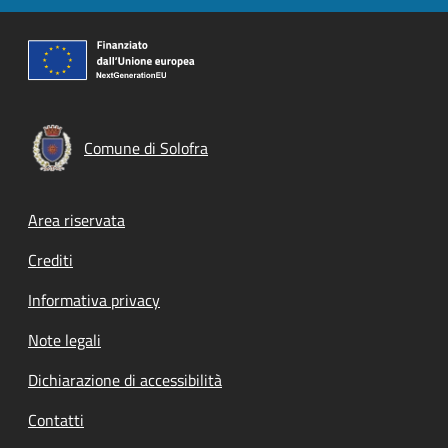
Comune di Solofra
Footer menu
Area riservata
Crediti
Informativa privacy
Note legali
Dichiarazione di accessibilità
Contatti