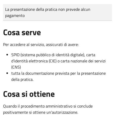
Tipo di pagamento
Importo
La presentazione della pratica non prevede alcun
pagamento
Cosa serve
Per accedere al servizio, assicurati di avere:
SPID (sistema pubblico di identità digitale), carta
d’identità elettronica (CIE) o carta nazionale dei servizi
(CNS)
tutta la documentazione prevista per la presentazione
della pratica.
Cosa si ottiene
Quando il procedimento amministrativo si conclude
positivamente si ottiene un'autorizzazione.