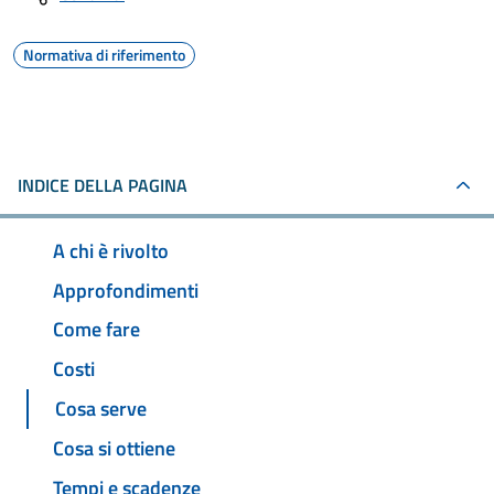
Normativa di riferimento
INDICE DELLA PAGINA
A chi è rivolto
Approfondimenti
Come fare
Costi
Cosa serve
Cosa si ottiene
Tempi e scadenze