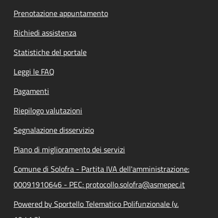
Prenotazione appuntamento
Richiedi assistenza
Statistiche del portale
Leggi le FAQ
Pagamenti
Riepilogo valutazioni
Segnalazione disservizio
Piano di miglioramento dei servizi
Comune di Solofra - Partita IVA dell'amministrazione:
00091910646 - PEC: protocollo.solofra@asmepec.it
Powered by Sportello Telematico Polifunzionale (v.