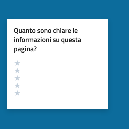
Quanto sono chiare le
informazioni su questa
pagina?
Valutazione
Valuta 5 stelle su 5
Valuta 4 stelle su 5
Valuta 3 stelle su 5
Valuta 2 stelle su 5
Valuta 1 stelle su 5