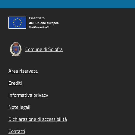
Comune di Solofra
Footer menu
Area riservata
Crediti
Informativa privacy
Note legali
Dichiarazione di accessibilità
Contatti