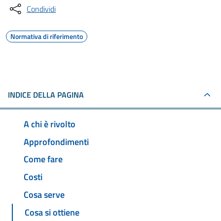
Condividi
Normativa di riferimento
INDICE DELLA PAGINA
A chi è rivolto
Approfondimenti
Come fare
Costi
Cosa serve
Cosa si ottiene