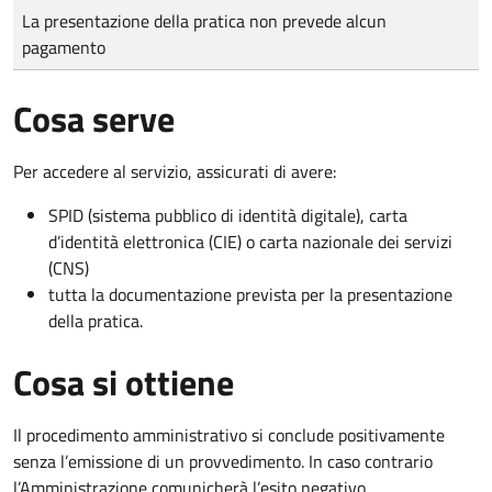
Tipo di pagamento
Importo
La presentazione della pratica non prevede alcun
pagamento
Cosa serve
Per accedere al servizio, assicurati di avere:
SPID (sistema pubblico di identità digitale), carta
d’identità elettronica (CIE) o carta nazionale dei servizi
(CNS)
tutta la documentazione prevista per la presentazione
della pratica.
Cosa si ottiene
Il procedimento amministrativo si conclude positivamente
senza l’emissione di un provvedimento. In caso contrario
l’Amministrazione comunicherà l’esito negativo.