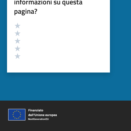
informazioni su questa
pagina?
Valutazione
Valuta 5 stelle su 5
Valuta 4 stelle su 5
Valuta 3 stelle su 5
Valuta 2 stelle su 5
Valuta 1 stelle su 5