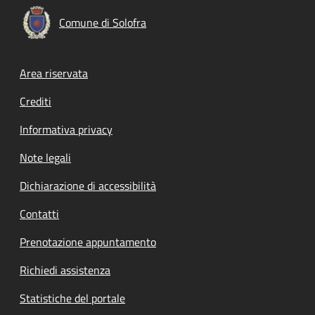
Comune di Solofra
Footer menu
Area riservata
Crediti
Informativa privacy
Note legali
Dichiarazione di accessibilità
Contatti
Prenotazione appuntamento
Richiedi assistenza
Statistiche del portale