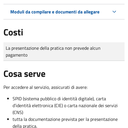
Moduli da compilare e documenti da allegare
Costi
Tipo di pagamento
Importo
La presentazione della pratica non prevede alcun
pagamento
Cosa serve
Per accedere al servizio, assicurati di avere:
SPID (sistema pubblico di identità digitale), carta
d’identità elettronica (CIE) o carta nazionale dei servizi
(CNS)
tutta la documentazione prevista per la presentazione
della pratica.