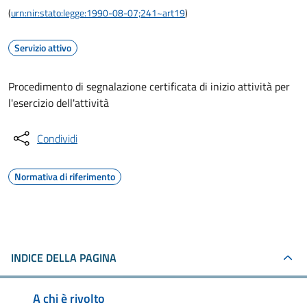
(
urn:nir:stato:legge:1990-08-07;241~art19
)
Servizio attivo
Procedimento di segnalazione certificata di inizio attività per
l'esercizio dell'attività
Condividi
Normativa di riferimento
INDICE DELLA PAGINA
A chi è rivolto