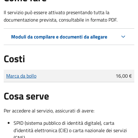
Il servizio può essere attivato presentando tutta la
documentazione prevista, consultabile in formato PDF.
Moduli da compilare e documenti da allegare
Costi
Tipo di pagamento
Importo
Marca da bollo
16,00 €
Cosa serve
Per accedere al servizio, assicurati di avere:
SPID (sistema pubblico di identità digitale), carta
d’identità elettronica (CIE) o carta nazionale dei servizi
(CNS)