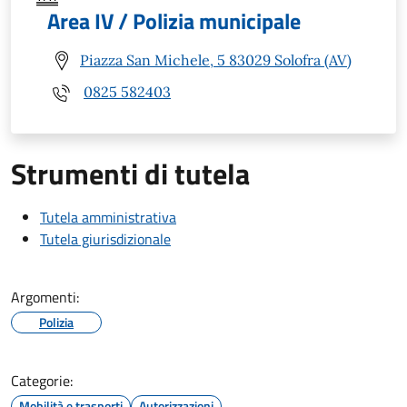
Area IV / Polizia municipale
Piazza San Michele, 5 83029 Solofra (AV)
0825 582403
Strumenti di tutela
Tutela amministrativa
Tutela giurisdizionale
Argomenti:
Polizia
Categorie:
Mobilità e trasporti
Autorizzazioni