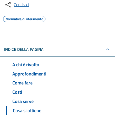
Condividi
Normativa di riferimento
INDICE DELLA PAGINA
A chi è rivolto
Approfondimenti
Come fare
Costi
Cosa serve
Cosa si ottiene