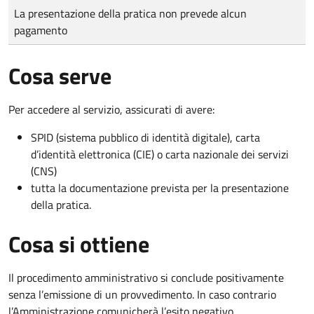
Tipo di pagamento
Importo
La presentazione della pratica non prevede alcun
pagamento
Cosa serve
Per accedere al servizio, assicurati di avere:
SPID (sistema pubblico di identità digitale), carta
d’identità elettronica (CIE) o carta nazionale dei servizi
(CNS)
tutta la documentazione prevista per la presentazione
della pratica.
Cosa si ottiene
Il procedimento amministrativo si conclude positivamente
senza l’emissione di un provvedimento. In caso contrario
l’Amministrazione comunicherà l’esito negativo.