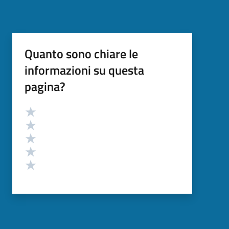
Quanto sono chiare le
informazioni su questa
pagina?
Valutazione
Valuta 5 stelle su 5
Valuta 4 stelle su 5
Valuta 3 stelle su 5
Valuta 2 stelle su 5
Valuta 1 stelle su 5