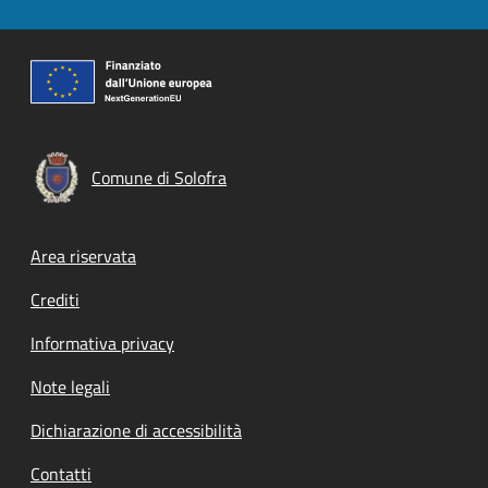
Comune di Solofra
Footer menu
Area riservata
Crediti
Informativa privacy
Note legali
Dichiarazione di accessibilità
Contatti