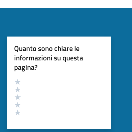
Quanto sono chiare le
informazioni su questa
pagina?
Valutazione
Valuta 5 stelle su 5
Valuta 4 stelle su 5
Valuta 3 stelle su 5
Valuta 2 stelle su 5
Valuta 1 stelle su 5