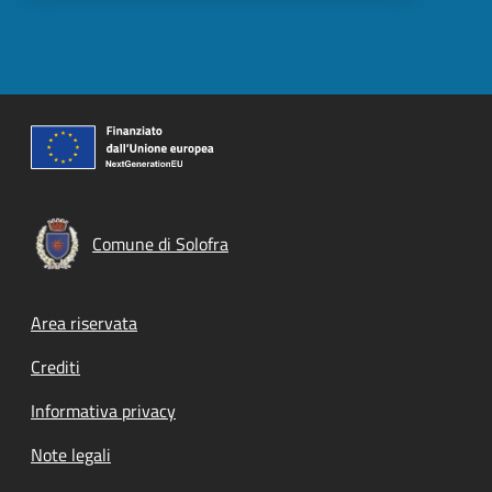
Comune di Solofra
Footer menu
Area riservata
Crediti
Informativa privacy
Note legali