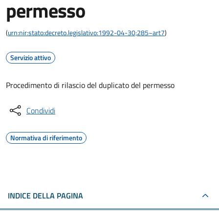
permesso
(
urn:nir:stato:decreto.legislativo:1992-04-30;285~art7
)
Servizio attivo
Procedimento di rilascio del duplicato del permesso
Condividi
Normativa di riferimento
INDICE DELLA PAGINA