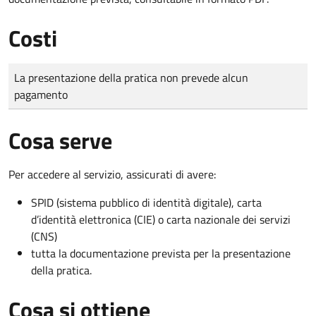
Costi
Tipo di pagamento
Importo
La presentazione della pratica non prevede alcun
pagamento
Cosa serve
Per accedere al servizio, assicurati di avere:
SPID (sistema pubblico di identità digitale), carta
d’identità elettronica (CIE) o carta nazionale dei servizi
(CNS)
tutta la documentazione prevista per la presentazione
della pratica.
Cosa si ottiene