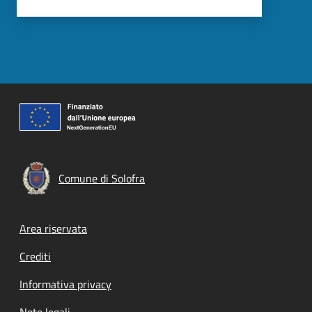
Comune di Solofra
Footer menu
Area riservata
Crediti
Informativa privacy
Note legali