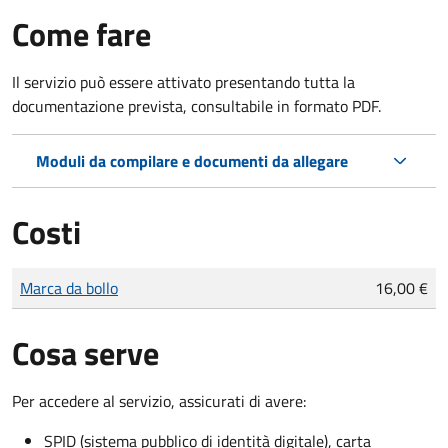
Come fare
Il servizio può essere attivato presentando tutta la
documentazione prevista, consultabile in formato PDF.
Moduli da compilare e documenti da allegare
Costi
Tipo di pagamento
Importo
Marca da bollo
16,00 €
Cosa serve
Per accedere al servizio, assicurati di avere:
SPID (sistema pubblico di identità digitale), carta