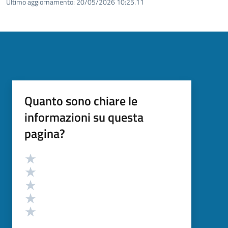
Ultimo aggiornamento:
20/05/2026 10:25.11
Quanto sono chiare le
informazioni su questa
pagina?
Valutazione
Valuta 5 stelle su 5
Valuta 4 stelle su 5
Valuta 3 stelle su 5
Valuta 2 stelle su 5
Valuta 1 stelle su 5