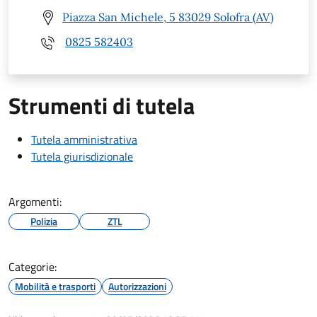
Piazza San Michele, 5 83029 Solofra (AV)
0825 582403
Strumenti di tutela
Tutela amministrativa
Tutela giurisdizionale
Argomenti:
Polizia
ZTL
Categorie:
Mobilità e trasporti
Autorizzazioni