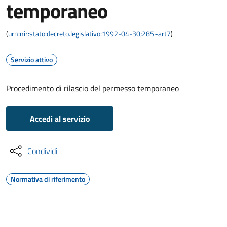
temporaneo
(
urn:nir:stato:decreto.legislativo:1992-04-30;285~art7
)
Servizio attivo
Procedimento di rilascio del permesso temporaneo
Accedi al servizio
Condividi
Normativa di riferimento