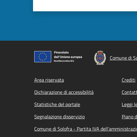
Comune di So
Footer menu
Area riservata
Crediti
Dichiarazione di accessibilità
Contatt
Statistiche del portale
Leggi l
Segnalazione disservizio
Piano d
Comune di Solofra - Partita IVA dell'amministra