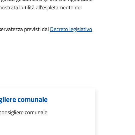
ostrata l'utilità all'espletamento del
riservatezza previsti dal
Decreto legislativo
gliere comunale
consigliere comunale