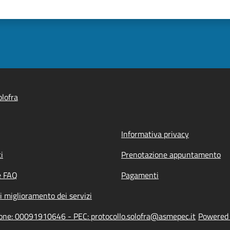
lofra
Informativa privacy
i
Prenotazione appuntamento
e FAQ
Pagamenti
i miglioramento dei servizi
zione: 00091910646 - PEC: protocollo.solofra@asmepec.it
Powered b