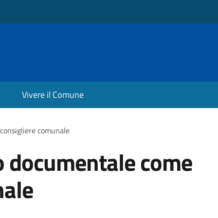
Vivere il Comune
consigliere comunale
so documentale come
nale