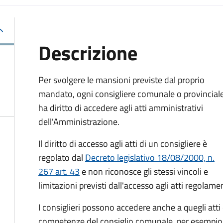
Descrizione
Per svolgere le mansioni previste dal proprio
mandato, ogni consigliere comunale o provincial
ha diritto di accedere agli atti amministrativi
dell'Amministrazione.
Il diritto di accesso agli atti di un consigliere è
regolato dal
Decreto legislativo 18/08/2000, n.
267 art. 43
e non riconosce gli stessi vincoli e
limitazioni previsti dall'accesso agli atti regolam
I consiglieri possono accedere anche a quegli atti
competenze del consiglio comunale, per esempio gli