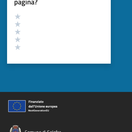
pagina?
Valutazione
Valuta 5 stelle su 5
Valuta 4 stelle su 5
Valuta 3 stelle su 5
Valuta 2 stelle su 5
Valuta 1 stelle su 5
Comune di Solofra