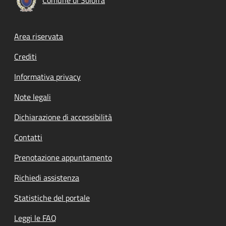
Footer menu
Area riservata
Crediti
Informativa privacy
Note legali
Dichiarazione di accessibilità
Contatti
Prenotazione appuntamento
Richiedi assistenza
Statistiche del portale
Leggi le FAQ