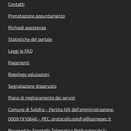
Contatti
Prenotazione appuntamento
Richiedi assistenza
Statistiche del portale
Leggi le FAQ
Pagamenti
Riepilogo valutazioni
Segnalazione disservizio
Piano di miglioramento dei servizi
Comune di Solofra - Partita IVA dell'amministrazione:
00091910646 - PEC: protocollo.solofra@asmepec.it
Powered by Sportello Telematico Polifunzionale (v.