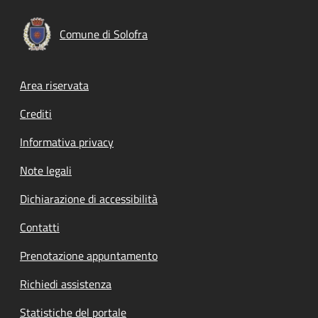
Comune di Solofra
Footer menu
Area riservata
Crediti
Informativa privacy
Note legali
Dichiarazione di accessibilità
Contatti
Prenotazione appuntamento
Richiedi assistenza
Statistiche del portale