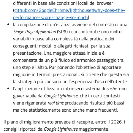
differenti in base alle condizioni locali del browser
(
github.com/GoogleChrome/lighthouse#why-does-the-
performance-score-change-so-much
)
la compilazione di un’istanza avviene nel contesto di una
Single Page Application
(SPA) i cui contenuti sono molto
variabili in base alla complessità della pratica e dei
conseguenti moduli o allegati richiesti per la sua
presentazione. Una maggiore attesa iniziale è
compensata da un più fluido ed armonico passaggio tra
uno step e l’altro. Pur ponendo l'obiettivo di apportare
migliorie in termini prestazionali, si ritiene che questa sia
la strategia più consona nell’esperienza d’uso dell’utente
l’applicazione utilizza un intrinseco sistema di
cache
, non
governabile da
Google Lighthouse
, che in certi contesti
viene rigenerata
real time
producendo risultati più bassi
ma che statisticamente sono anche meno frequenti.
Il piano di miglioramento prevede di recepire, entro il 2026, i
consigli riportati da
Google Lighthouse
maggiormente