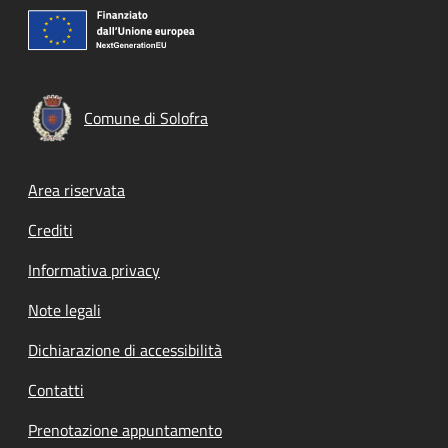
Comune di Solofra
Footer menu
Area riservata
Crediti
Informativa privacy
Note legali
Dichiarazione di accessibilità
Contatti
Prenotazione appuntamento