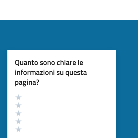
Quanto sono chiare le
informazioni su questa
pagina?
Valutazione
Valuta 5 stelle su 5
Valuta 4 stelle su 5
Valuta 3 stelle su 5
Valuta 2 stelle su 5
Valuta 1 stelle su 5