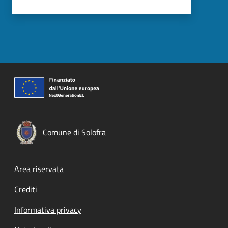
Comune di Solofra
Footer menu
Area riservata
Crediti
Informativa privacy