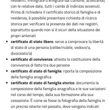
residenti, immigrate o emigrate dal Comune, attestando,
con le relative date, tutti i cambi di indirizzo avvenuti.
Prima di richiedere il certificato storico di famiglia e di
residenza, è possibile presentare richiesta di ricerca
storica per verificare la presenza dei dati nei registri,
soprattutto quando non si è sicuri della situazione dei
propri antenati
certificato di stato libero
: serve a comprovare la libertà
di stato di una persona (celibe/nubile, vedovo/a,
divorziato/a)
certificato di convivenza
: attesta la costituzione della
convivenza di fatto tra due persone
certificato di stato di famiglia
: riporta la composizione
della famiglia anagrafica
certificato di stato di famiglia storico
: documenta la
composizione della famiglia anagrafica e le sue variazioni
nel corso del tempo, dalla sua formazione alla sua
cessazione. È come se fosse la fotografia della famiglia in
un preciso istante nel passato, dove vengono indicati