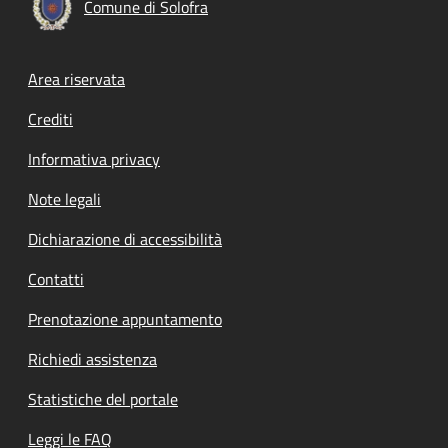
Comune di Solofra
Footer menu
Area riservata
Crediti
Informativa privacy
Note legali
Dichiarazione di accessibilità
Contatti
Prenotazione appuntamento
Richiedi assistenza
Statistiche del portale
Leggi le FAQ