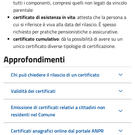
tutti i componenti, compresi quelli non legati da vincolo
parentale
certificato di esistenza in vita
: attesta che la persona a
cui si riferisce è viva alla data del rilascio. È spesso
richiesto per pratiche pensionistiche o assicurative.
certificato cumulativo
: dà la possibilità di avere su un
unico certificato diverse tipologie di certificazione.
Approfondimenti
Chi può chiedere il rilascio di un certificato
Validità dei certificati
Emissione di certificati relativi a cittadini non
residenti nel Comune
Certificati anagrafici online dal portale ANPR