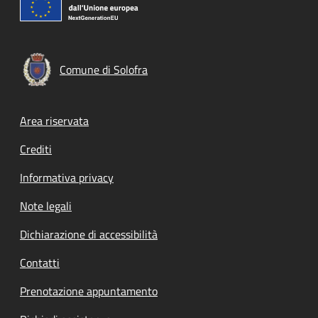
Comune di Solofra
Footer menu
Area riservata
Crediti
Informativa privacy
Note legali
Dichiarazione di accessibilità
Contatti
Prenotazione appuntamento