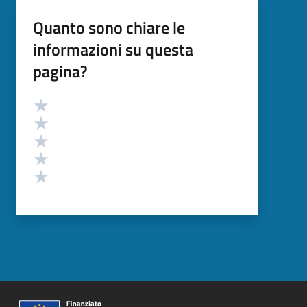
Quanto sono chiare le
informazioni su questa
pagina?
Valutazione
Valuta 5 stelle su 5
Valuta 4 stelle su 5
Valuta 3 stelle su 5
Valuta 2 stelle su 5
Valuta 1 stelle su 5