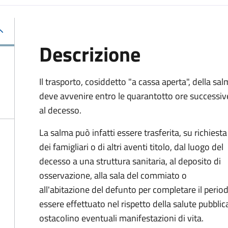
Descrizione
Il trasporto, cosiddetto "a cassa aperta", della sa
deve avvenire entro le quarantotto ore successiv
al decesso.
La salma può infatti essere trasferita, su richiesta
dei famigliari o di altri aventi titolo, dal luogo del
decesso a una struttura sanitaria, al deposito di
osservazione, alla sala del commiato o
all'abitazione del defunto per
completare il period
essere effettuato nel rispetto della salute pubbl
ostacolino eventuali manifestazioni di vita
.