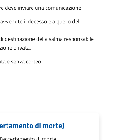
bre deve inviare una comunicazione:
è avvenuto il decesso e a quello del
 di destinazione della salma responsabile
azione privata.
ata e senza corteo.
certamento di morte)
l'accertamento di morte)