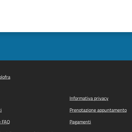
lofra
Informativa privacy
i
Prenotazione appuntamento
e FAQ
Pagamenti