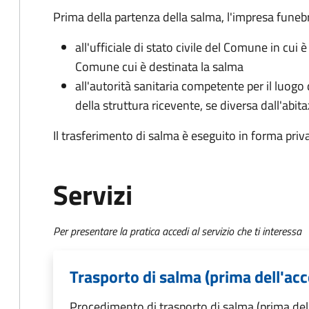
Prima della partenza della salma, l'impresa fune
all'ufficiale di stato civile del Comune in cui 
Comune cui è destinata la salma
all'autorità sanitaria competente per il luogo
della struttura ricevente, se diversa dall'abit
Il trasferimento di salma è eseguito in forma priv
Servizi
Per presentare la pratica accedi al servizio che ti interessa
Trasporto di salma (prima dell'ac
Procedimento di trasporto di salma (prima del