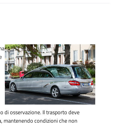
lma
e
o di osservazione. Il trasporto deve
ica, mantenendo condizioni che non