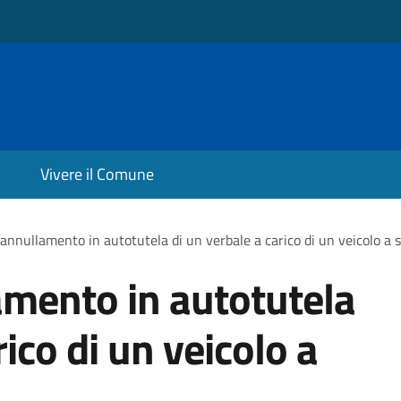
Vivere il Comune
'annullamento in autotutela di un verbale a carico di un veicolo a se
amento in autotutela
rico di un veicolo a