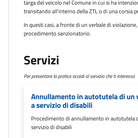
targa del veicolo nel Comune in cui si ha intenzione
transitando all'interno della ZTL o di una corsia p
In questi casi, a fronte di un verbale di violazion
procedimento sanzionatorio.
Servizi
Per presentare la pratica accedi al servizio che ti interessa
Annullamento in autotutela di un v
a servizio di disabili
Procedimento di annullamento in autotutela di
servizio di disabili