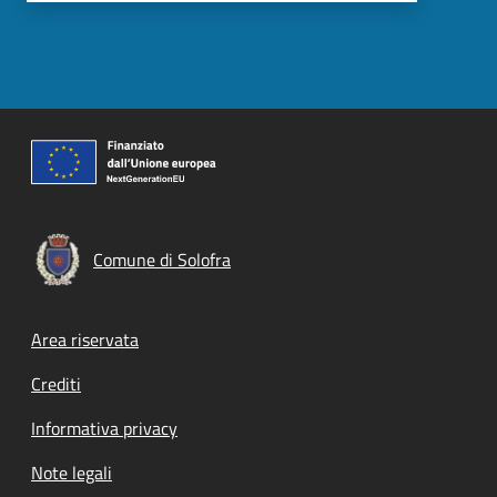
Comune di Solofra
Footer menu
Area riservata
Crediti
Informativa privacy
Note legali