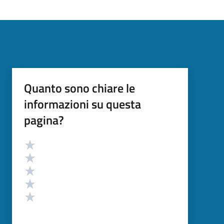
Quanto sono chiare le
informazioni su questa
pagina?
Valutazione
Valuta 5 stelle su 5
Valuta 4 stelle su 5
Valuta 3 stelle su 5
Valuta 2 stelle su 5
Valuta 1 stelle su 5