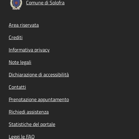
Comune di Solofra
Footer menu
Area riservata
Crediti
Informativa privacy
Note legali
Dichiarazione di accessibilità
Contatti
Prenotazione appuntamento
Richiedi assistenza
Statistiche del portale
Leggi le FAQ