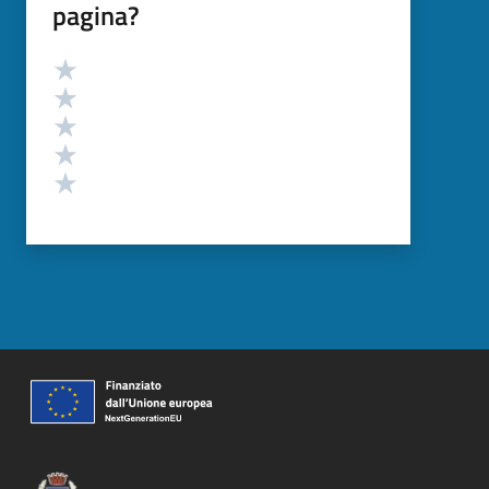
pagina?
Valutazione
Valuta 5 stelle su 5
Valuta 4 stelle su 5
Valuta 3 stelle su 5
Valuta 2 stelle su 5
Valuta 1 stelle su 5