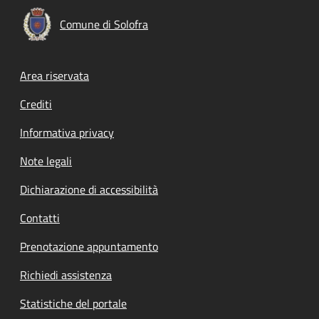
Comune di Solofra
Footer menu
Area riservata
Crediti
Informativa privacy
Note legali
Dichiarazione di accessibilità
Contatti
Prenotazione appuntamento
Richiedi assistenza
Statistiche del portale