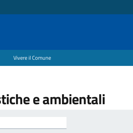
Vivere il Comune
tiche e ambientali