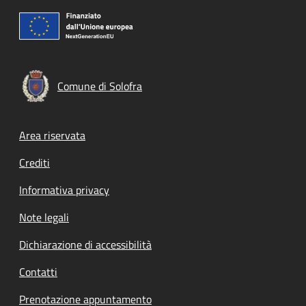
Comune di Solofra
Footer menu
Area riservata
Crediti
Informativa privacy
Note legali
Dichiarazione di accessibilità
Contatti
Prenotazione appuntamento