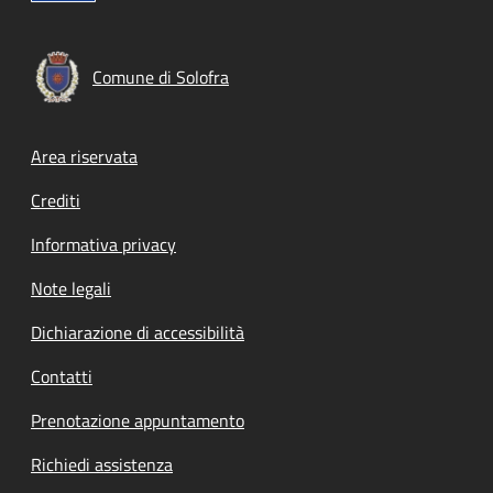
Comune di Solofra
Footer menu
Area riservata
Crediti
Informativa privacy
Note legali
Dichiarazione di accessibilità
Contatti
Prenotazione appuntamento
Richiedi assistenza