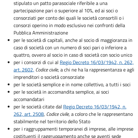
stipulato un patto parasociale riferibile a una
partecipazione pari o superiore al 10%, ed ai soci o
consorziati per conto dei quali le società consortili o i
consorzi operino in modo esclusivo nei confronti della
Pubblica Amministrazione
per le società di capitali, anche al socio di maggioranza in
caso di società con un numero di soci pari o inferiore a
quattro, ovvero al socio in caso di società con socio unico
per i consorzi di cui al
Regio Decreto 16/03/1942, n. 262,
art. 2602,
Codice civile
, a chi ne ha la rappresentanza e agli
imprenditori o società consorziate
per le società semplice e in nome collettivo, a tutti i soci
per le società in accomandita semplice, ai soci
accomandatari
per le società citate dal
Regio Decreto 16/03/1942, n.
262, art. 2508
,
Codice civile
, a coloro che le rappresentano
stabilmente nel territorio dello Stato
per i raggruppamenti temporanei di imprese, alle imprese
costituenti il raggruppamento anche se aventi sede