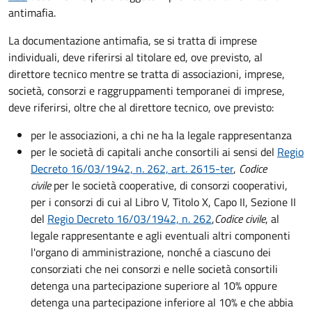
antimafia.
La documentazione antimafia, se si tratta di imprese
individuali, deve riferirsi al titolare ed, ove previsto, al
direttore tecnico mentre se
tratta di
associazioni
,
imprese
,
società
,
consorzi
e
raggruppamenti temporanei di imprese
,
deve riferirsi, oltre che al direttore tecnico, ove previsto:
per le associazioni, a chi ne ha la legale rappresentanza
per le società di capitali anche consortili ai sensi del
Regio
Decreto 16/03/1942, n. 262, art. 2615-ter
,
Codice
civile
per le società cooperative, di consorzi cooperativi,
per i consorzi di cui al Libro V, Titolo X, Capo II, Sezione II
del
Regio Decreto 16/03/1942, n. 262
,
Codice civile
, al
legale rappresentante e agli eventuali altri componenti
l'organo di amministrazione, nonché a ciascuno dei
consorziati che nei consorzi e nelle società consortili
detenga una partecipazione superiore al 10% oppure
detenga una partecipazione inferiore al 10% e che abbia