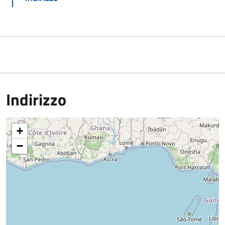
Indirizzo
+
−