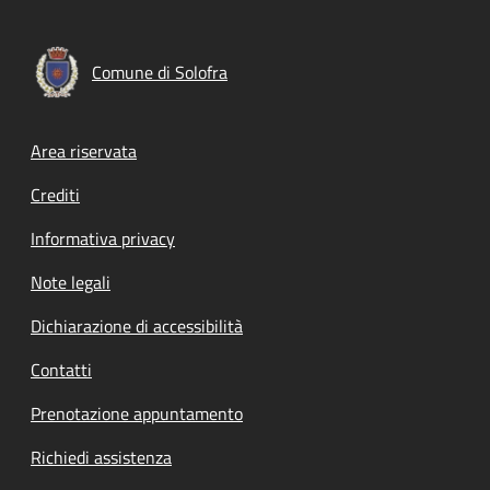
Comune di Solofra
Footer menu
Area riservata
Crediti
Informativa privacy
Note legali
Dichiarazione di accessibilità
Contatti
Prenotazione appuntamento
Richiedi assistenza