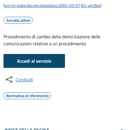
(
urn:nir:stato:decreto.legislativo:2005-03-07;82~art3bis
)
Servizio attivo
Procedimento di cambio della domiciliazione delle
comunicazioni relative a un procedimento
Accedi al servizio
Condividi
Normativa di riferimento