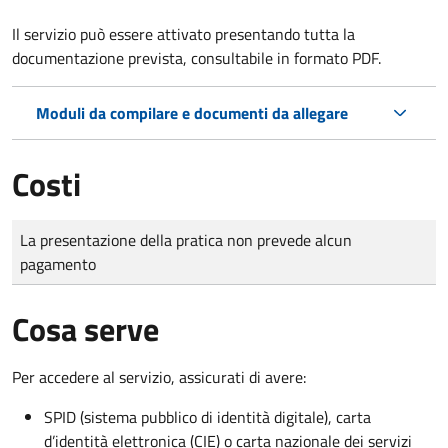
Il servizio può essere attivato presentando tutta la
documentazione prevista, consultabile in formato PDF.
Moduli da compilare e documenti da allegare
Costi
Tipo di pagamento
Importo
La presentazione della pratica non prevede alcun
pagamento
Cosa serve
Per accedere al servizio, assicurati di avere:
SPID (sistema pubblico di identità digitale), carta
d’identità elettronica (CIE) o carta nazionale dei servizi