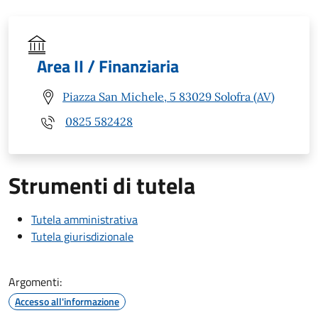
Area II / Finanziaria
Piazza San Michele, 5 83029 Solofra (AV)
0825 582428
Strumenti di tutela
Tutela amministrativa
Tutela giurisdizionale
Argomenti:
Accesso all'informazione