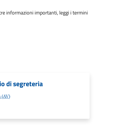
tre informazioni importanti, leggi i termini
cio di segreteria
 (AV)