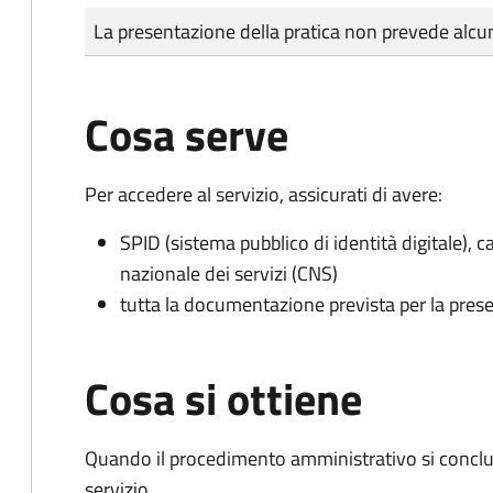
Tipo di pagamento
Importo
La presentazione della pratica non prevede al
Cosa serve
Per accedere al servizio, assicurati di avere:
SPID (sistema pubblico di identità digitale), ca
nazionale dei servizi (CNS)
tutta la documentazione prevista per la prese
Cosa si ottiene
Quando il procedimento amministrativo si conclud
servizio.