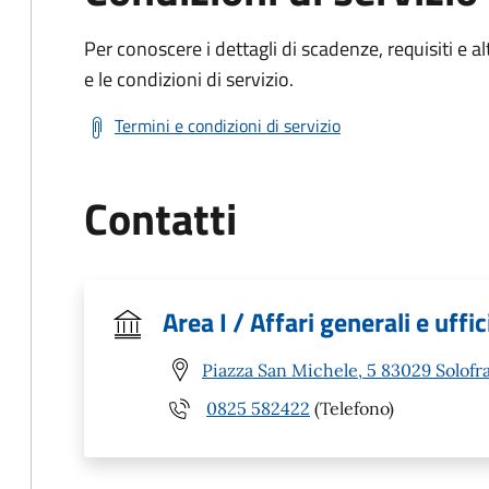
Per conoscere i dettagli di scadenze, requisiti e al
e le condizioni di servizio.
Termini e condizioni di servizio
Contatti
Area I / Affari generali e uffi
Piazza San Michele, 5 83029 Solofra
0825 582422
(Telefono)