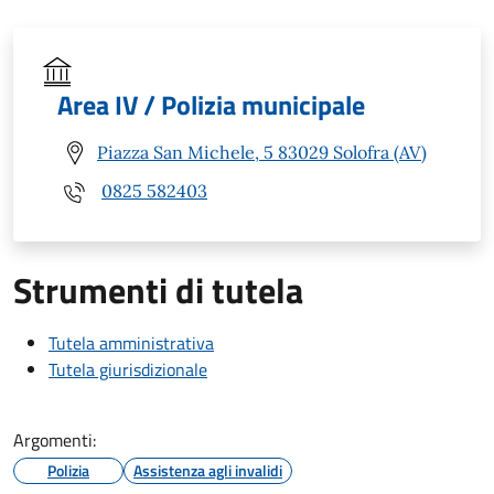
Area IV / Polizia municipale
Piazza San Michele, 5 83029 Solofra (AV)
0825 582403
Strumenti di tutela
Tutela amministrativa
Tutela giurisdizionale
Argomenti:
Polizia
Assistenza agli invalidi