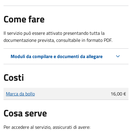
Come fare
Il servizio può essere attivato presentando tutta la
documentazione prevista, consultabile in formato PDF.
Moduli da compilare e documenti da allegare
Costi
Tipo di pagamento
Importo
Marca da bollo
16,00 €
Cosa serve
Per accedere al servizio, assicurati di avere: