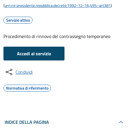
(
urn:nir:presidente.repubblica:decreto:1992-12-16;495~art381
)
Servizio attivo
Procedimento di rinnovo del contrassegno temporaneo
Accedi al servizio
Condividi
Normativa di riferimento
INDICE DELLA PAGINA