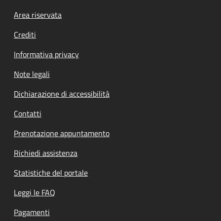
Footer menu
Area riservata
Crediti
Informativa privacy
Note legali
Dichiarazione di accessibilità
Contatti
Prenotazione appuntamento
Richiedi assistenza
Statistiche del portale
Leggi le FAQ
Pagamenti