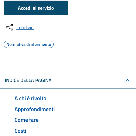
Accedi al servizio
Condividi
Normativa di riferimento
INDICE DELLA PAGINA
A chi è rivolto
Approfondimenti
Come fare
Costi