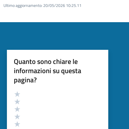
Ultimo aggiornamento:
20/05/2026 10:25.11
Quanto sono chiare le
informazioni su questa
pagina?
Valutazione
Valuta 5 stelle su 5
Valuta 4 stelle su 5
Valuta 3 stelle su 5
Valuta 2 stelle su 5
Valuta 1 stelle su 5