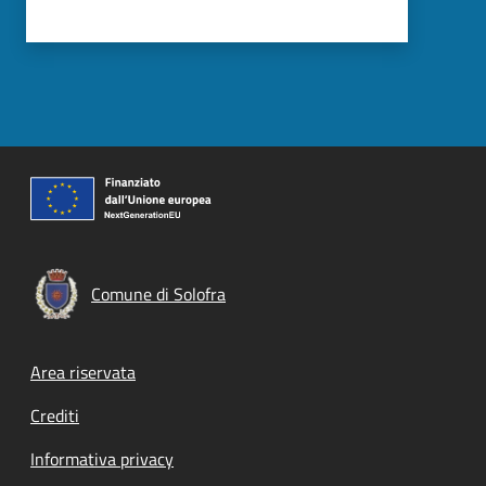
Comune di Solofra
Footer menu
Area riservata
Crediti
Informativa privacy