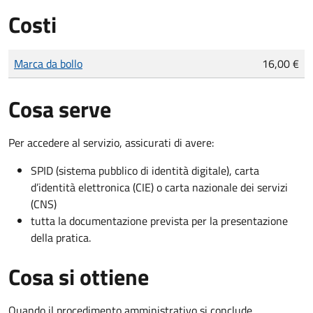
Costi
Tipo di pagamento
Importo
Marca da bollo
16,00 €
Cosa serve
Per accedere al servizio, assicurati di avere:
SPID (sistema pubblico di identità digitale), carta
d’identità elettronica (CIE) o carta nazionale dei servizi
(CNS)
tutta la documentazione prevista per la presentazione
della pratica.
Cosa si ottiene
Quando il procedimento amministrativo si conclude