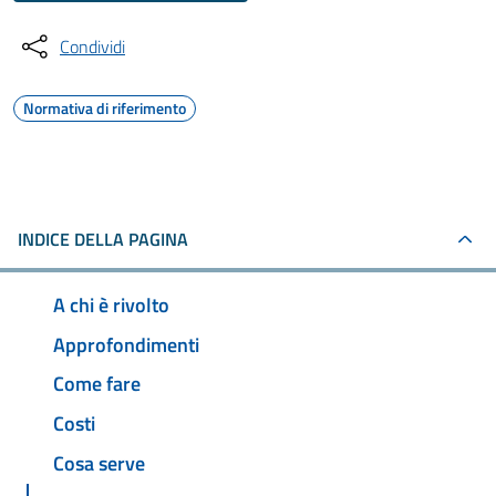
Condividi
Normativa di riferimento
INDICE DELLA PAGINA
A chi è rivolto
Approfondimenti
Come fare
Costi
Cosa serve