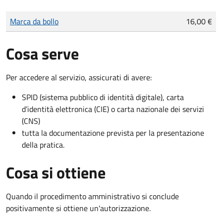
Tipo di pagamento
Importo
Marca da bollo
16,00 €
Cosa serve
Per accedere al servizio, assicurati di avere:
SPID (sistema pubblico di identità digitale), carta
d’identità elettronica (CIE) o carta nazionale dei servizi
(CNS)
tutta la documentazione prevista per la presentazione
della pratica.
Cosa si ottiene
Quando il procedimento amministrativo si conclude
positivamente si ottiene un'autorizzazione.