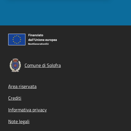
Comune di Solofra
Footer menu
Area riservata
Crediti
Informativa privacy
Note legali