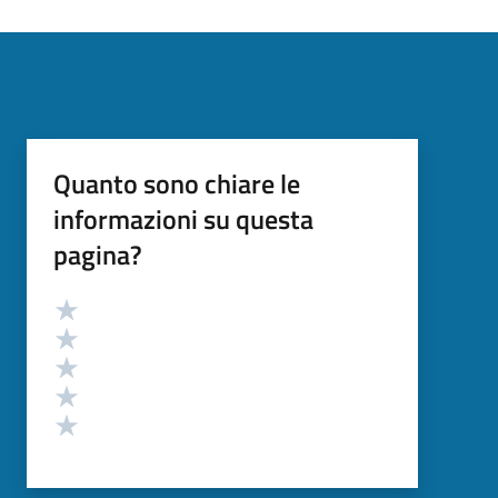
Quanto sono chiare le
informazioni su questa
pagina?
Valutazione
Valuta 5 stelle su 5
Valuta 4 stelle su 5
Valuta 3 stelle su 5
Valuta 2 stelle su 5
Valuta 1 stelle su 5