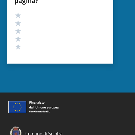
pagina?
Valutazione
Valuta 5 stelle su 5
Valuta 4 stelle su 5
Valuta 3 stelle su 5
Valuta 2 stelle su 5
Valuta 1 stelle su 5
Comune di Solofra