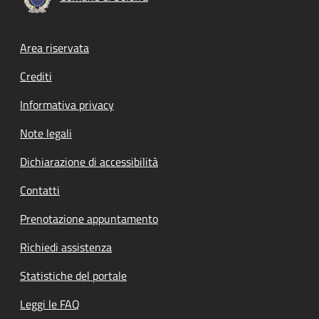
Footer menu
Area riservata
Crediti
Informativa privacy
Note legali
Dichiarazione di accessibilità
Contatti
Prenotazione appuntamento
Richiedi assistenza
Statistiche del portale
Leggi le FAQ