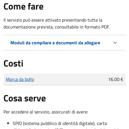
Come fare
Il servizio può essere attivato presentando tutta la
documentazione prevista, consultabile in formato PDF.
Moduli da compilare e documenti da allegare
Costi
Tipo di pagamento
Importo
Marca da bollo
16,00 €
Cosa serve
Per accedere al servizio, assicurati di avere:
SPID (sistema pubblico di identità digitale), carta