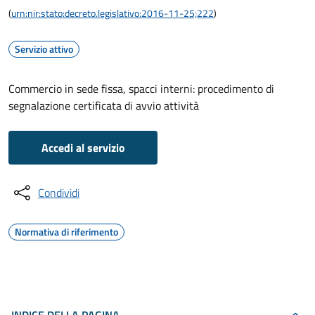
(
urn:nir:stato:decreto.legislativo:2016-11-25;222
)
Servizio attivo
Commercio in sede fissa, spacci interni: procedimento di
segnalazione certificata di avvio attività
Accedi al servizio
Condividi
Normativa di riferimento