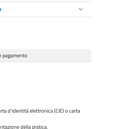
e
cun pagamento
rta d’identità elettronica (CIE) o carta
ntazione della pratica.