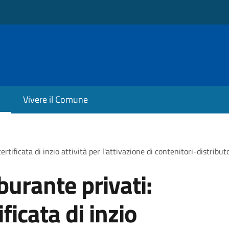
Vivere il Comune
ertificata di inzio attività per l'attivazione di contenitori-distribut
rburante privati:
ficata di inzio