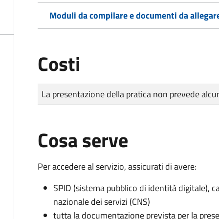
Moduli da compilare e documenti da allegar
Costi
Tipo di pagamento
Importo
La presentazione della pratica non prevede al
Cosa serve
Per accedere al servizio, assicurati di avere:
SPID (sistema pubblico di identità digitale), ca
nazionale dei servizi (CNS)
tutta la documentazione prevista per la prese