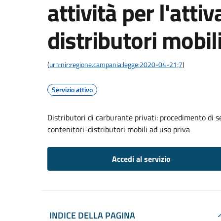
attività per l'atti
distributori mobil
(
urn:nir:regione.campania:legge:2020-04-21;7
)
Servizio attivo
Distributori di carburante privati: procedimento di se
contenitori-distributori mobili ad uso priva
Accedi al servizio
INDICE DELLA PAGINA