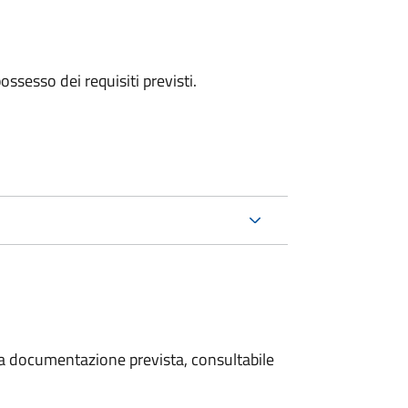
 possesso dei requisiti previsti.
 la documentazione prevista, consultabile