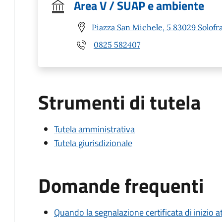
Area V / SUAP e ambiente
Piazza San Michele, 5 83029 Solofra
0825 582407
Strumenti di tutela
Tutela amministrativa
Tutela giurisdizionale
Domande frequenti
Quando la segnalazione certificata di inizio at