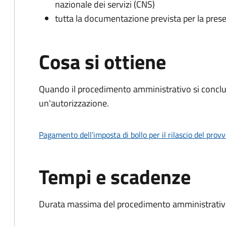
nazionale dei servizi (CNS)
tutta la documentazione prevista per la prese
Cosa si ottiene
Quando il procedimento amministrativo si conclu
un'autorizzazione.
Pagamento dell'imposta di bollo per il rilascio del prov
Tempi e scadenze
Durata massima del procedimento amministrativo