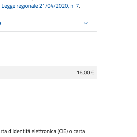
a
Legge regionale 21/04/2020, n. 7
.
e
16,00 €
rta d’identità elettronica (CIE) o carta