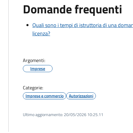
Domande frequenti
Quali sono i tempi di istruttoria di una doma
licenza?
Argomenti:
Imprese
Categorie:
Imprese e commercio
Autorizzazioni
Ultimo aggiornamento:
20/05/2026 10:25.11