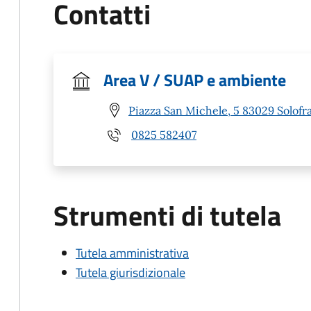
Contatti
Area V / SUAP e ambiente
Piazza San Michele, 5 83029 Solofra
0825 582407
Strumenti di tutela
Tutela amministrativa
Tutela giurisdizionale