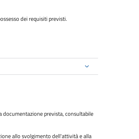
 possesso dei requisiti previsti.
 la documentazione prevista, consultabile
zione allo svolgimento dell'attività e alla