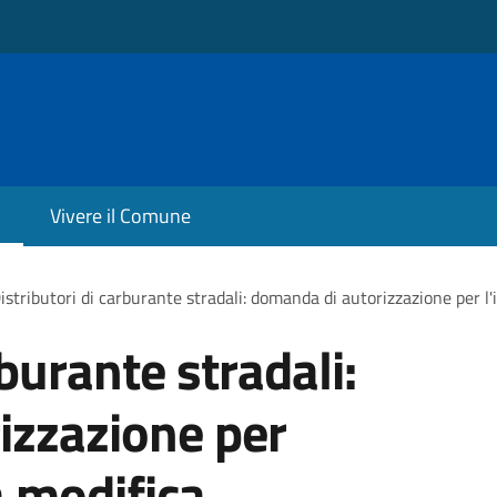
Vivere il Comune
istributori di carburante stradali: domanda di autorizzazione per l'
rburante stradali:
izzazione per
a modifica