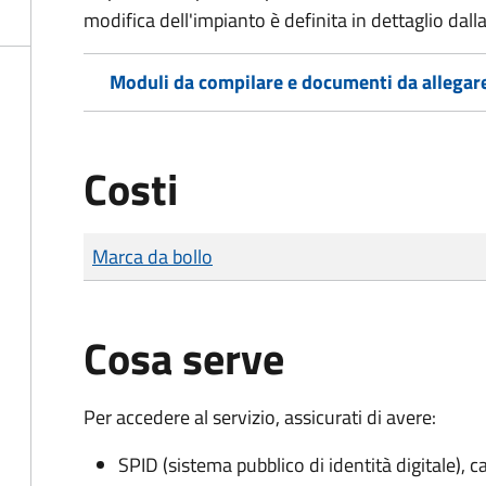
modifica dell'impianto è definita in dettaglio dall
Moduli da compilare e documenti da allegar
Costi
Tipo di pagamento
Importo
Marca da bollo
Cosa serve
Per accedere al servizio, assicurati di avere:
SPID (sistema pubblico di identità digitale), ca