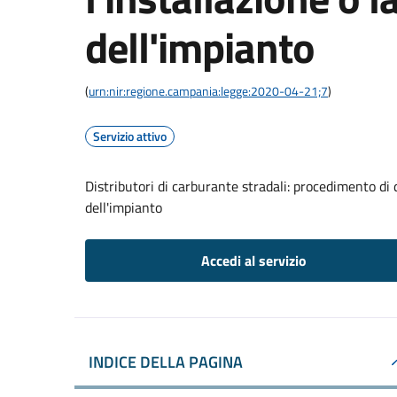
dell'impianto
(
urn:nir:regione.campania:legge:2020-04-21;7
)
Servizio attivo
Distributori di carburante stradali: procedimento di 
dell'impianto
Accedi al servizio
INDICE DELLA PAGINA