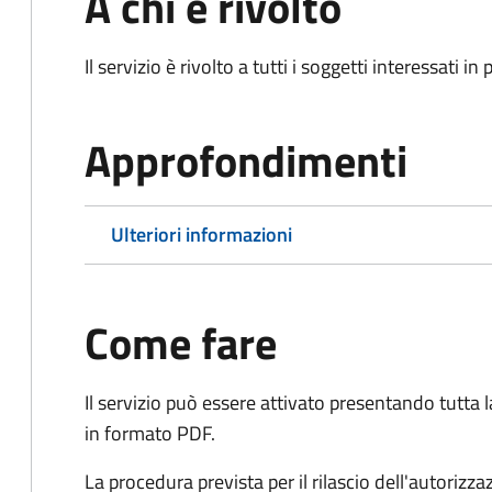
A chi è rivolto
Il servizio è rivolto a tutti i soggetti interessati in
Approfondimenti
Ulteriori informazioni
Come fare
Il servizio può essere attivato presentando tutta
in formato PDF.
La procedura prevista per il rilascio dell'autorizza