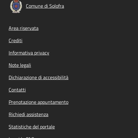
Comune di Solofra
Footer menu
Area riservata
Crediti
Informativa privacy
Note legali
Dichiarazione di accessibilità
Contatti
Prenotazione appuntamento
Richiedi assistenza
Statistiche del portale